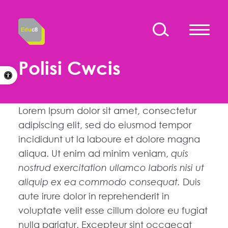
Skip to content
Edu
c8
Polisi Cwcis
Open toolbar
Lorem Ipsum dolor sit amet, consectetur
adipiscing elit, sed do eiusmod tempor
incididunt ut la laboure et dolore magna
aliqua. Ut enim ad minim veniam,
quis
nostrud exercitation ullamco laboris nisi ut
aliquip ex ea commodo consequat.
Duis
aute irure dolor in reprehenderit in
voluptate velit esse cillum dolore eu fugiat
nulla pariatur. Excepteur sint occaecat